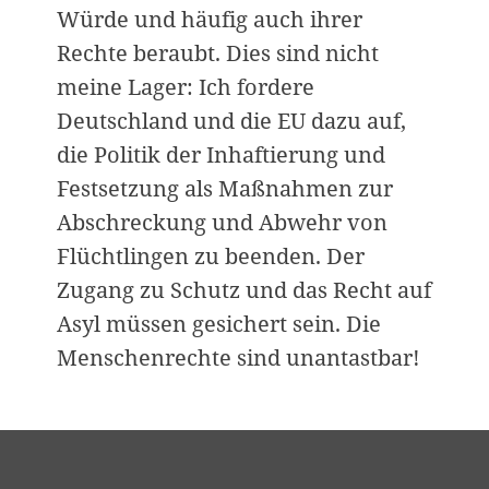
t
Würde und häufig auch ihrer
i
Rechte beraubt. Dies sind nicht
o
meine Lager: Ich fordere
n
Deutschland und die EU dazu auf,
die Politik der Inhaftierung und
Festsetzung als Maßnahmen zur
Abschreckung und Abwehr von
Flüchtlingen zu beenden. Der
Zugang zu Schutz und das Recht auf
Asyl müssen gesichert sein. Die
Menschenrechte sind unantastbar!