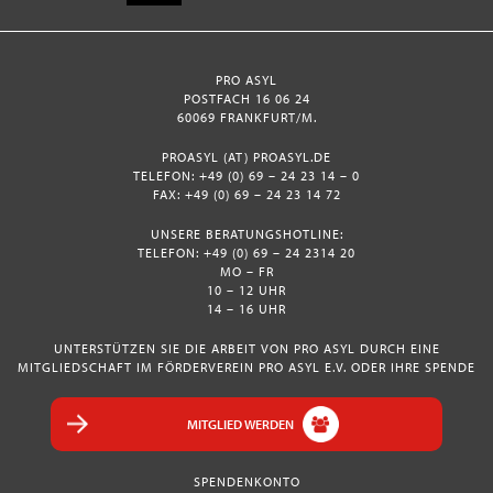
PRO ASYL
POSTFACH 16 06 24
60069 FRANKFURT/M.
PROASYL (AT) PROASYL.DE
TELEFON: +49 (0) 69 – 24 23 14 – 0
FAX: +49 (0) 69 – 24 23 14 72
UNSERE BERATUNGSHOTLINE:
TELEFON: +49 (0) 69 – 24 2314 20
MO – FR
10 – 12 UHR
14 – 16 UHR
UNTERSTÜTZEN SIE DIE ARBEIT VON PRO ASYL DURCH EINE
MITGLIEDSCHAFT IM FÖRDERVEREIN PRO ASYL E.V. ODER IHRE SPENDE
MITGLIED WERDEN
SPENDENKONTO