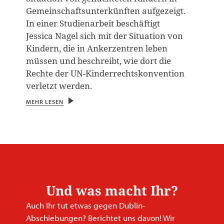
Gemeinschaftsunterkünften aufgezeigt.
In einer Studienarbeit beschäftigt
Jessica Nagel sich mit der Situation von
Kindern, die in Ankerzentren leben
müssen und beschreibt, wie dort die
Rechte der UN-Kinderrechtskonvention
verletzt werden.
MEHR LESEN
Und was macht Ihr?
Auch Ihr tut etwas gegen Dublin-
Abschiebungen? Berichtet uns davon! Wir