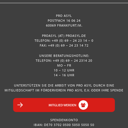
PRO ASYL
POSTFACH 16 06 24
60069 FRANKFURT/M.
PROASYL (AT) PROASYL.DE
TELEFON: +49 (0) 69 – 24 23 14 – 0
FAX: +49 (0) 69 – 24 23 14 72
UNSERE BERATUNGSHOTLINE:
TELEFON: +49 (0) 69 – 24 2314 20
MO – FR
10 – 12 UHR
14 – 16 UHR
UNTERSTÜTZEN SIE DIE ARBEIT VON PRO ASYL DURCH EINE
MITGLIEDSCHAFT IM FÖRDERVEREIN PRO ASYL E.V. ODER IHRE SPENDE
MITGLIED WERDEN
SPENDENKONTO
IBAN: DE70 3702 0500 5050 5050 50