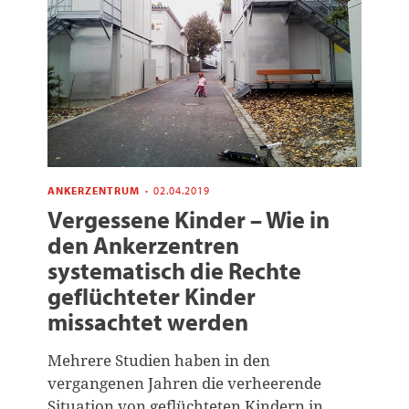
ANKERZENTRUM
·
02.04.2019
Vergessene Kinder – Wie in
den Ankerzentren
systematisch die Rechte
geflüchteter Kinder
missachtet werden
Mehrere Studien haben in den
vergangenen Jahren die verheerende
Situation von geflüchteten Kindern in