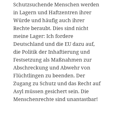
Schutzsuchende Menschen werden
t
i
in Lagern und Haftzentren ihrer
o
Würde und häufig auch ihrer
n
Rechte beraubt. Dies sind nicht
meine Lager: Ich fordere
Deutschland und die EU dazu auf,
die Politik der Inhaftierung und
Festsetzung als Maßnahmen zur
Abschreckung und Abwehr von
Flüchtlingen zu beenden. Der
Zugang zu Schutz und das Recht auf
Asyl müssen gesichert sein. Die
Menschenrechte sind unantastbar!